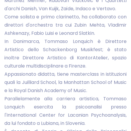
Martinez Mehner, Radovan Vlatkovic e i Quartetti
d'archi Danish, Van Kuijk, Zaïde, Indaco e Vertavo.
Come solista e primo clarinetto, ha collaborato con
direttori d'orchestra tra cui Zubin Mehta, Vladimir
Ashkenazy, Fabio Luisi e Leonard Slatkin.
In Danimarca, Tommaso Lonquich è Direttore
Artistico dello Schackenborg Musikfest; è stato
inoltre Direttore Artistico di KantorAtelier, spazio
culturale multidisciplinare a Firenze.
Appassionato didatta, tiene masterclass in istituzioni
quali la Juilliard School, la Manhattan School of Music
e la Royal Danish Academy of Music.
Parallelamente alla carriera artistica, Tommaso
Lonquich esercita la psicoanalisi presso
l'International Center for Lacanian Psychoanalysis,
da lui fondato a Lubiana, in Slovenia.