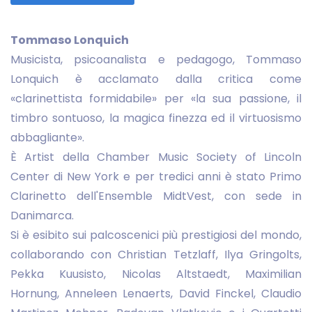
Tommaso Lonquich
Musicista, psicoanalista e pedagogo, Tommaso
Lonquich è acclamato dalla critica come
«clarinettista formidabile» per «la sua passione, il
timbro sontuoso, la magica finezza ed il virtuosismo
abbagliante».
È Artist della Chamber Music Society of Lincoln
Center di New York e per tredici anni è stato Primo
Clarinetto dell'Ensemble MidtVest, con sede in
Danimarca.
Si è esibito sui palcoscenici più prestigiosi del mondo,
collaborando con Christian Tetzlaff, Ilya Gringolts,
Pekka Kuusisto, Nicolas Altstaedt, Maximilian
Hornung, Anneleen Lenaerts, David Finckel, Claudio