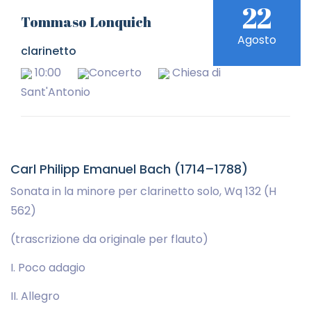
22
Tommaso Lonquich
Agosto
clarinetto
10:00
Concerto
Chiesa di
Sant'Antonio
Carl Philipp Emanuel Bach (1714–1788)
Sonata in la minore per clarinetto solo, Wq 132 (H
562)
(trascrizione da originale per flauto)
I. Poco adagio
II. Allegro