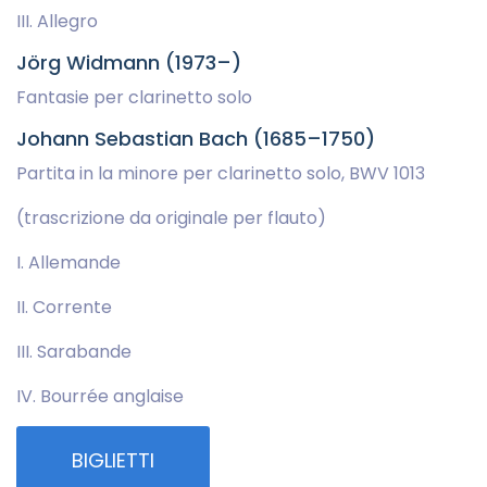
III. Allegro
Jörg Widmann (1973–)
Fantasie per clarinetto solo
Johann Sebastian Bach (1685–1750)
Partita in la minore per clarinetto solo, BWV 1013
(trascrizione da originale per flauto)
I. Allemande
II. Corrente
III. Sarabande
IV. Bourrée anglaise
BIGLIETTI