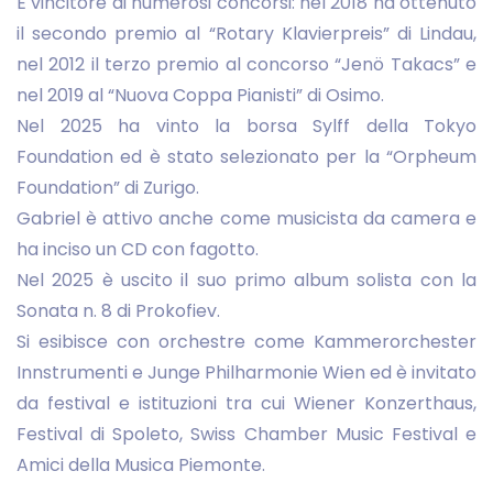
È vincitore di numerosi concorsi: nel 2018 ha ottenuto
il secondo premio al “Rotary Klavierpreis” di Lindau,
nel 2012 il terzo premio al concorso “Jenö Takacs” e
nel 2019 al “Nuova Coppa Pianisti” di Osimo.
Nel 2025 ha vinto la borsa Sylff della Tokyo
Foundation ed è stato selezionato per la “Orpheum
Foundation” di Zurigo.
Gabriel è attivo anche come musicista da camera e
ha inciso un CD con fagotto.
Nel 2025 è uscito il suo primo album solista con la
Sonata n. 8 di Prokofiev.
Si esibisce con orchestre come Kammerorchester
Innstrumenti e Junge Philharmonie Wien ed è invitato
da festival e istituzioni tra cui Wiener Konzerthaus,
Festival di Spoleto, Swiss Chamber Music Festival e
Amici della Musica Piemonte.