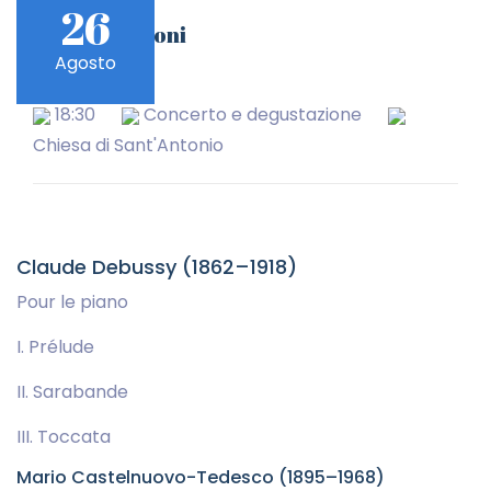
26
Gabriel Meloni
Agosto
pianoforte
18:30
Concerto e degustazione
Chiesa di Sant'Antonio
Claude Debussy (1862–1918)
Pour le piano
I. Prélude
II. Sarabande
III. Toccata
Mario Castelnuovo-Tedesco (1895–1968)