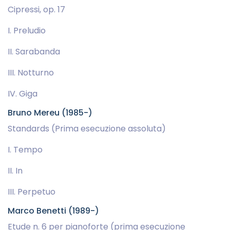
Cipressi, op. 17
I. Preludio
II. Sarabanda
III. Notturno
IV. Giga
Bruno Mereu (1985-)
Standards (Prima esecuzione assoluta)
I. Tempo
II. In
III. Perpetuo
Marco Benetti (1989-)
Etude n. 6 per pianoforte (prima esecuzione