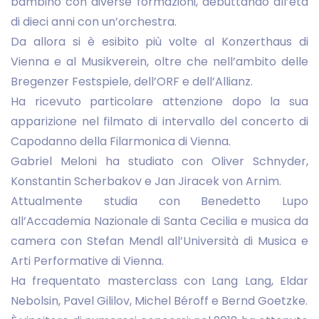
bambino con diverse formazioni, debuttando all’età
di dieci anni con un’orchestra.
Da allora si è esibito più volte al Konzerthaus di
Vienna e al Musikverein, oltre che nell’ambito delle
Bregenzer Festspiele, dell’ORF e dell’Allianz.
Ha ricevuto particolare attenzione dopo la sua
apparizione nel filmato di intervallo del concerto di
Capodanno della Filarmonica di Vienna.
Gabriel Meloni ha studiato con Oliver Schnyder,
Konstantin Scherbakov e Jan Jiracek von Arnim.
Attualmente studia con Benedetto Lupo
all’Accademia Nazionale di Santa Cecilia e musica da
camera con Stefan Mendl all’Università di Musica e
Arti Performative di Vienna.
Ha frequentato masterclass con Lang Lang, Eldar
Nebolsin, Pavel Gililov, Michel Béroff e Bernd Goetzke.