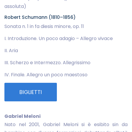
assoluta)
Robert Schumann (1810–1856)
Sonata n. 1 in fa diesis minore, op. 11
I. Introduzione. Un poco adagio – Allegro vivace
II. Aria
III. Scherzo e Intermezzo. Allegrissimo
IV. Finale. Allegro un poco maestoso
BIGLIETTI
Gabriel Meloni
Nato nel 2001, Gabriel Meloni si è esibito sin da